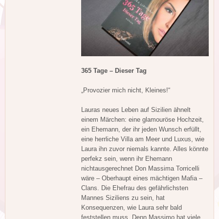
365 Tage – Dieser Tag
„Provozier mich nicht, Kleines!“
Lauras neues Leben auf Sizilien ähnelt
einem Märchen: eine glamouröse Hochzeit,
ein Ehemann, der ihr jeden Wunsch erfüllt,
eine herrliche Villa am Meer und Luxus, wie
Laura ihn zuvor niemals kannte. Alles könnte
perfekz sein, wenn ihr Ehemann
nichtausgerechnet Don Massima Torricelli
wäre – Oberhaupt eines mächtigen Mafia –
Clans. Die Ehefrau des gefährlichsten
Mannes Siziliens zu sein, hat
Konsequenzen, wie Laura sehr bald
feststellen muss. Denn Massimo hat viele