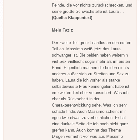
Feinde, die vor nichts zurückschrecken, und
seine größte Schwachstelle ist Laura …
(Quelle: Klappentext)
Mein Fazit:
Der zweite Teil grenzt nahtlos an den ersten
Teil an. Massimo weiß jetzt das Laura
schwanger ist. Die beiden haben weiterhin
viel Sex vielleicht sogar mehr als im ersten
Band. Eigentlich machen die beiden nichts
anderes außer sich zu Streiten und Sex zu
haben. Laura die ich vorher als starke
selbstbewuste Frau kennengelernt habe ist
im zweiten Teil eher verunsichert. Was ich
eher als Rückschritt in der
Charakterentwicklung sehe. Was ich sehr
schade finde. Auch Massimo scheint mir
irgendwie etwas zu verheimlichen. Er hat
eine dunkele Seite die ich noch nicht ganz
greifen kann. Auch kommt das Thema
Drogen vermehrt vor was aus Massimo