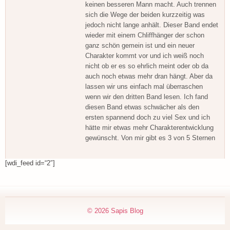
keinen besseren Mann macht. Auch trennen
sich die Wege der beiden kurzzeitig was
jedoch nicht lange anhält. Dieser Band endet
wieder mit einem Chliffhänger der schon
ganz schön gemein ist und ein neuer
Charakter kommt vor und ich weiß noch
nicht ob er es so ehrlich meint oder ob da
auch noch etwas mehr dran hängt. Aber da
lassen wir uns einfach mal überraschen
wenn wir den dritten Band lesen. Ich fand
diesen Band etwas schwächer als den
ersten spannend doch zu viel Sex und ich
hätte mir etwas mehr Charakterentwicklung
gewünscht. Von mir gibt es 3 von 5 Sternen
[wdi_feed id=“2″]
© 2026
Sapis Blog