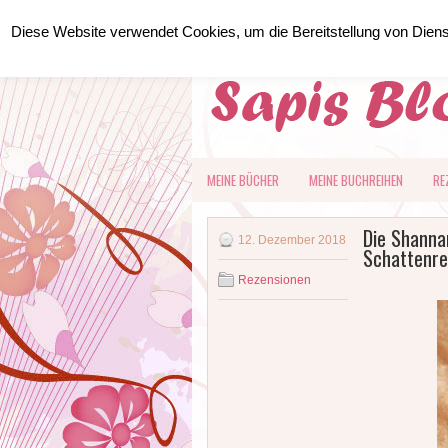
Diese Website verwendet Cookies, um die Bereitstellung von Dien
HOME
ÜBER MICH
KONTAKT
MEINE BÜCHER
MEINE BUCHREIHEN
RE
Die Shanna
12. Dezember 2018
Schattenrei
Rezensionen