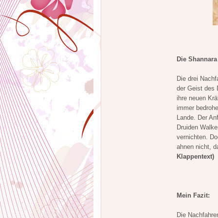
Die Shannara 
Die drei Nachf
der Geist des 
ihre neuen Kr
immer bedrohe
Lande. Der Anf
Druiden Walke
vernichten. Do
ahnen nicht, 
Klappentext)
Mein Fazit:
Die Nachfahre