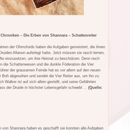
Chroniken – Die Erben von Shannara – Schattenreiter
ahren der Ohmsfords haben die Aufgaben gemeistert, die ihnen
Druiden Allanon auferlegt hatte. Jetzt müssen sie rasch lernen,
äfte einzusetzen, um ihre Heimat zu beschützen. Denn noch
n die Schattenwesen und die dunkle Föderation die Vier
ührer der grausamen Feinde hat es vor allem auf den neuen
r Boh abgesehen und sendet die Vier Reiter aus, um ihn zu
ch Walker ist auf sich allein gestellt, und seine Gefährten
dass der Druide in höchster Lebensgefahr schwebt …
(Quelle:
n von Shannara haben es geschafft sie konnten alle Aufgaben