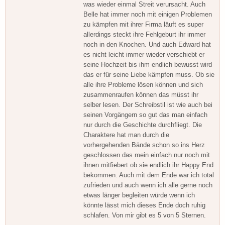
was wieder einmal Streit verursacht. Auch
Belle hat immer noch mit einigen Problemen
zu kämpfen mit ihrer Firma läuft es super
allerdings steckt ihre Fehlgeburt ihr immer
noch in den Knochen. Und auch Edward hat
es nicht leicht immer wieder verschiebt er
seine Hochzeit bis ihm endlich bewusst wird
das er für seine Liebe kämpfen muss. Ob sie
alle ihre Probleme lösen können und sich
zusammenraufen können das müsst ihr
selber lesen. Der Schreibstil ist wie auch bei
seinen Vorgängern so gut das man einfach
nur durch die Geschichte durchfliegt. Die
Charaktere hat man durch die
vorhergehenden Bände schon so ins Herz
geschlossen das mein einfach nur noch mit
ihnen mitfiebert ob sie endlich ihr Happy End
bekommen. Auch mit dem Ende war ich total
zufrieden und auch wenn ich alle gerne noch
etwas länger begleiten würde wenn ich
könnte lässt mich dieses Ende doch ruhig
schlafen. Von mir gibt es 5 von 5 Sternen.