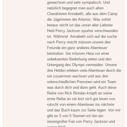
gewachsen und sehr sympatisch. Und
natürlich begegnet man auch alten
Charakteren Annabeth, alle aus dem Camp
die Jägerinnen der Artemis. Was sofort
heraus sticht ist das unser aller Liebster
Held Percy Jackson spurlos verschwunden
ist. Während Annabeth sich auf die suche
nach Percy macht müssen unsere drei
Freunde ein ganz anderes Abenteuer
bestreiten. Sie müssen Hera vor einer
unbekannten Bedrohung retten und den
Untergang des Olymps vermeiden. Unsere
drei Helden erleben viele Abenteuer durch die
sie zusammen wachsen und aus drei
unterschiedlichen Personen wird ein Team
was durch dich und dünn geht. Auch diese
Reihe von Rick Riordan knüpft an seine
erste Reihe an sie lest sich gut lesen von
rutscht von einem Abenteuer ins nächste
und das Buch kaum zur Seite legen. Von mir
gibt es 5 von 5 Sternen ich bin ein
riesengroßer Fan von Percy Jackson und