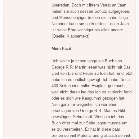
überreden. Doch mit ihrem Verrat an Jaan
haben sie auch dessen Schutz aufgegeben,
und Menschenjäger treiben sie in die Enge.
Nur einer kann sie noch retten – doch Jaan
ist seine Ehre wichtiger als alles andere …
(Quelle: Klappentext)
Mein Fazit:
Ich wollte ja schon lange ein Buch von
George R.R. Martin lesen was nicht mit Das
Lied von Eis und Feuer zu tuen hat, und jetzt
habe ich es endlich gewagt. Ich habe für ca
430 Seiten eine halbe Ewigkeit gebraucht,
was nicht daran lag das ich es schlecht fand
oder es sich wie Kaugummi gezogen hat.
Nein ganz im Gegenteil ich war eher
erschlagen von George R.R. Martins Bild
gewaltigem Schreibstil. Weshalb ich das
Buch öfter mal zur Seite legen musste um
es zu verarbeiten. Er hat in diese paar
Seiten so viel Material und gibt auch so viel