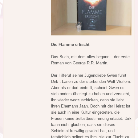
Die Flamme erlischt
Das Buch, mit dem alles begann – der erste
Roman von George R.R. Martin.
Der Hilferuf seiner Jugendliebe Gwen führt
Dirk t´Larien zu der sterbenden Welt Worlorn.
Aber als er dort eintrifft, scheint Gwen es
sich anders überlegt zu haben und versucht,
ihn wieder wegzuschicken, denn sie liebt
ihren Ehemann Jaan. Doch mit der Heirat ist
sie auch in eine Kultur eingetreten, die
Frauen keine Selbstbestimmung erlaubt. Dirk
kann nicht glauben, dass sie dieses
Schicksal freiwillig gewählt hat, und
tatsächlich gelingt es ihm, sie zur Flucht zu