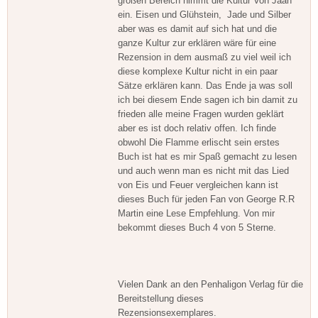
großen Bereich nimmt die Kultur Von Jaan
ein. Eisen und Glühstein, Jade und Silber
aber was es damit auf sich hat und die
ganze Kultur zur erklären wäre für eine
Rezension in dem ausmaß zu viel weil ich
diese komplexe Kultur nicht in ein paar
Sätze erklären kann. Das Ende ja was soll
ich bei diesem Ende sagen ich bin damit zu
frieden alle meine Fragen wurden geklärt
aber es ist doch relativ offen. Ich finde
obwohl Die Flamme erlischt sein erstes
Buch ist hat es mir Spaß gemacht zu lesen
und auch wenn man es nicht mit das Lied
von Eis und Feuer vergleichen kann ist
dieses Buch für jeden Fan von George R.R
Martin eine Lese Empfehlung. Von mir
bekommt dieses Buch 4 von 5 Sterne.
Vielen Dank an den Penhaligon Verlag für die
Bereitstellung dieses
Rezensionsexemplares.