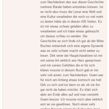
zum Nachdenken das aus dieser Geschichte
mehrere Bände hätten entstehen können. Ist
es nicht also muss der Leser eine Welt und
eine Kultur verarbeiten die noch so viel mehr
zu bieten hätte als in diesen 430 Seiten. Es
ist mir etwas schwer gefallen alles zu
verarbeiten und ich habe etwas gebraucht
um daraus schlau zu werden. Die
Geschichte an sich finde ich gut ab der Mitte
Buches entwickelt sich eine eigene Dynamik
was es sehr schwer macht nicht weiter zu
lesen. Dirk einer der Hauptcharaktere ist mir
mit seiner Art wirklich ans Herz gewachsen
und mit seinen Gefühlen die er für sich
klären musste in diesem Buch gab er mir
sehr viel anreiz zum Nachdenken. Gwen war
für mich am Anfang etwas komisch sie holt
Dirk zu sich und tut dann so als ob sie ihn
gar nicht da haben möchte. Es klärt sich
aber am Ende alles auf und man versteht
Gwen besser. Ich musste mich aber wirklich
erst an sie gewöhnen. Noch einen sehr